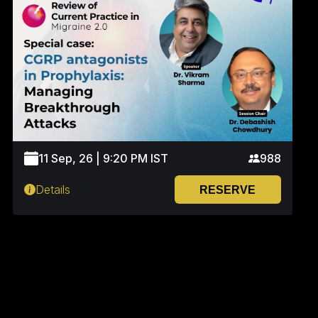
11 Sep, 26 | 9:20 PM IST
988
Details
RESERVE