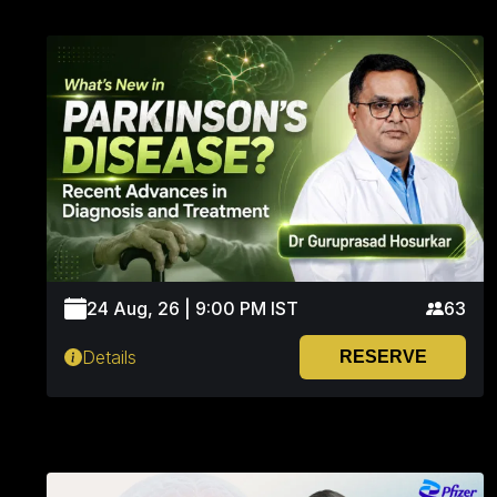
24 Aug, 26 | 9:00 PM IST
63
Details
RESERVE