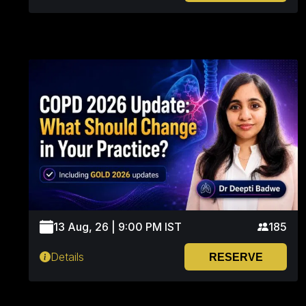
13 Aug, 26 | 9:00 PM IST
185
Details
RESERVE