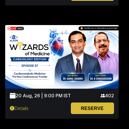
20 Aug, 26 | 9:00 PM IST
402
Details
RESERVE