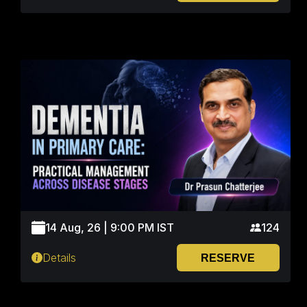
14 Aug, 26 | 9:00 PM IST
124
Details
RESERVE