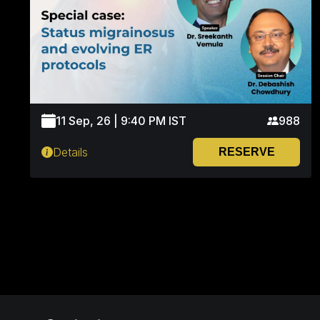
11 Sep, 26 | 9:40 PM IST
988
Details
RESERVE