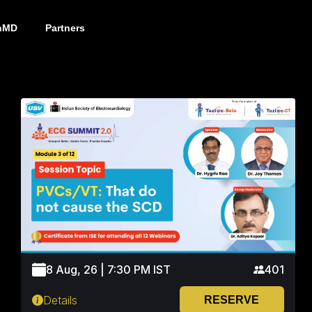
nMD
Partners
8 Aug, 26 | 7:30 PM IST
401
Details
RESERVE