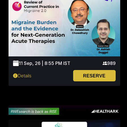
11 Sep, 26 | 8:55 PM IST
989
Details
RESERVE