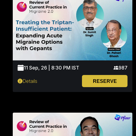
11 Sep, 26 | 8:30 PM IST
987
Details
RESERVE