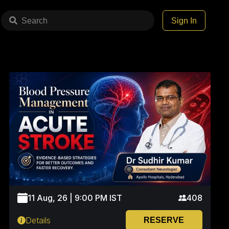
Search
Sign In
11 Aug, 26 | 9:00 PM IST
408
Details
RESERVE