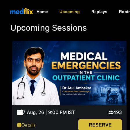
Home
Upcoming
Replays
Robi
Upcoming Sessions
7 Aug, 26 | 9:00 PM IST
493
Details
RESERVE