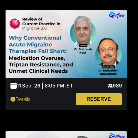
11 Sep, 26 | 8:05 PM IST
989
Details
RESERVE