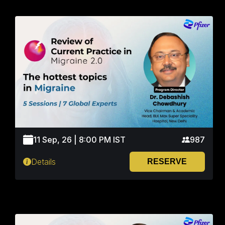
11 Sep, 26 | 8:00 PM IST
987
Details
RESERVE